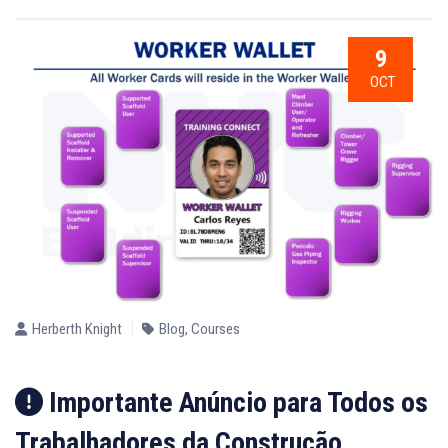
9
OCT
Herberth Knight
Blog
,
Courses
Importante Anúncio para Todos os
Trabalhadores da Construção