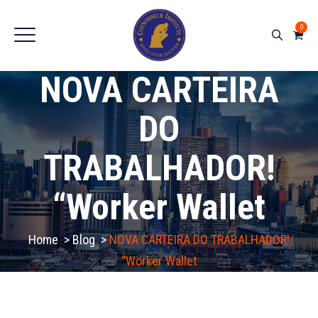
0
NOVA CARTEIRA
DO
TRABALHADOR!
“Worker Wallet
Home
>
Blog
>
NOVA CARTEIRA DO TRABALHADOR!
“Worker Wallet