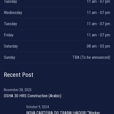
Tuesday
11 am - 07 pm
Wednesday
11 am - 07 pm
Tuesday
11 am - 07 pm
Friday
11 am - 07 pm
Saturday
08 am - 03 pm
Sunday
TBA (To be announced)
Recent Post
November 28, 2025
OSHA 30 HRS Construction (Arabic)
October 9, 2024
NOVA CARTEIRA DO TRABALHADOR! “Worker